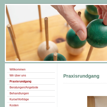
Willkommen
Praxisrundgang
Wir über uns
Praxisrundgang
Beratungen/Angebote
Behandlungen
Kurse/Vorträge
Kosten