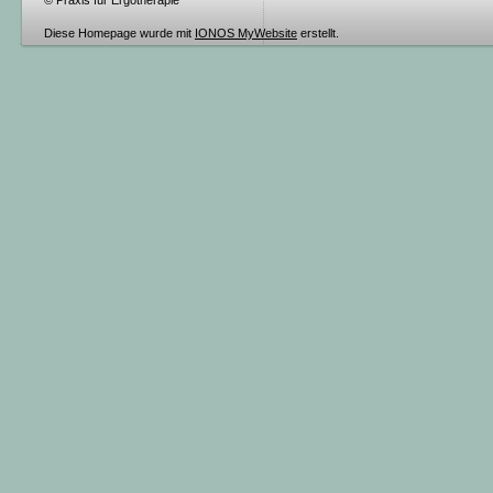
Diese Homepage wurde mit
IONOS MyWebsite
erstellt.