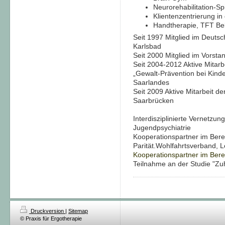
Neurorehabilitation-Sp
Klientenzentrierung i
Handtherapie, TFT Be
Seit 1997 Mitglied im Deut
Karlsbad
Seit 2000 Mitglied im Vorst
Seit 2004-2012 Aktive Mitarb
„Gewalt-Prävention bei Kind
Saarlandes
Seit 2009 Aktive Mitarbeit d
Saarbrücken
Interdisziplinierte Vernetzun
Jugendpsychiatrie
Kooperationspartner im Bere
Parität.Wohlfahrtsverband, Le
Kooperationspartner im Ber
Teilnahme an der Studie "Z
Druckversion
|
Sitemap
© Praxis für Ergotherapie