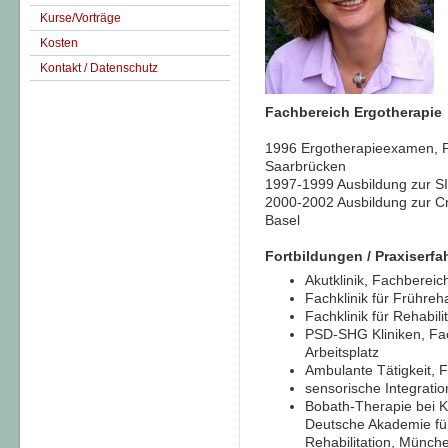
Kurse/Vorträge
Kosten
Kontakt / Datenschutz
Fachbereich Ergotherapie 
1996 Ergotherapieexamen, 
Saarbrücken
1997-1999 Ausbildung zur S
2000-2002 Ausbildung zur Cra
Basel
Fortbildungen / Praxiserf
Akutklinik, Fachbereic
Fachklinik für Frühreh
Fachklinik für Rehabili
PSD-SHG Kliniken, Fac
Arbeitsplatz
Ambulante Tätigkeit, F
sensorische Integrati
Bobath-Therapie bei Ki
Deutsche Akademie fü
Rehabilitation, Münch