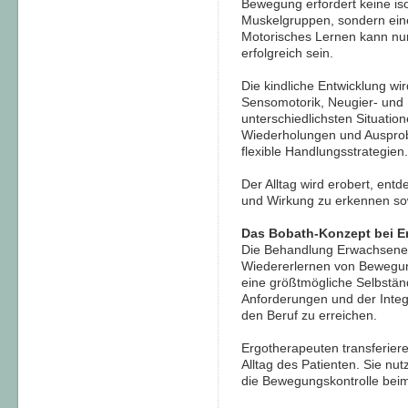
Bewegung erfordert keine is
Muskelgruppen, sondern eine
Motorisches Lernen kann nur
erfolgreich sein.
Die kindliche Entwicklung w
Sensomotorik, Neugier- und 
unterschiedlichsten Situatio
Wiederholungen und Ausprobi
flexible Handlungsstrategien.
Der Alltag wird erobert, entd
und Wirkung zu erkennen s
Das Bobath-Konzept bei 
Die Behandlung Erwachsene
Wiedererlernen von Bewegun
eine größtmögliche Selbständi
Anforderungen und der Inte
den Beruf zu erreichen.
Ergotherapeuten transferier
Alltag des Patienten. Sie nutz
die Bewegungskontrolle bei