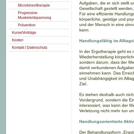
Aufgaben, die er sich stellt 
Microkinesitherapie
Gesellschaft gestellt werden,
Progressive
Für eine effiziente Handlung
Muskelentspannung
körperliche, geistige und ps
und der Mensch in eine sinnv
Prävention
kann.
Kurse/Vorträge
Kosten
Handlungsfähig im Alltags
Kontakt / Datenschutz
In der Ergotherapie geht es
Wiederherstellung körperlich
sondern darum, dass der Me
damit verbundenen Aufgaben
einnehmen kann. Das Erreich
und Unabhängigkeit im Alltag
Ziel.
Es stehen deshalb auch nich
Vordergrund, sondern die Ei
interessiert, was kann der 
Verletzung nicht mehr tun u
Handlungsorientierte Aktiv
Der Behandlungsform „Ergothe