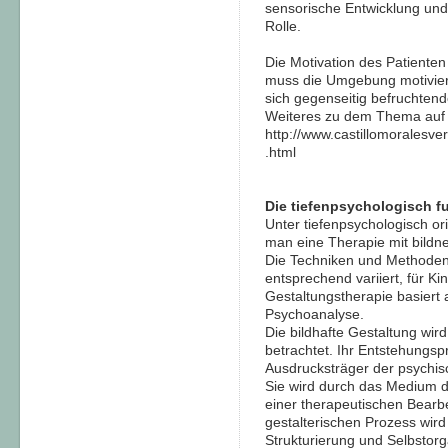
sensorische Entwicklung und 
Rolle.
Die Motivation des Patiente
muss die Umgebung motivier
sich gegenseitig befruchten
Weiteres zu dem Thema auf
http://www.castillomoralesve
.html
Die tiefenpsychologisch f
Unter tiefenpsychologisch or
man eine Therapie mit bildne
Die Techniken und Methoden 
entsprechend variiert, für K
Gestaltungstherapie basiert 
Psychoanalyse.
Die bildhafte Gestaltung wir
betrachtet. Ihr Entstehungsp
Ausdrucksträger der psychis
Sie wird durch das Medium de
einer therapeutischen Bearb
gestalterischen Prozess wird
Strukturierung und Selbstorg