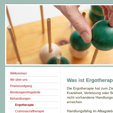
Willkommen
Was ist Ergotherap
Wir über uns
Praxisrundgang
Die Ergotherapie hat zum Zi
Beratungen/Angebote
Krankheit, Verletzung oder
nicht vorhandene Handlungsf
Behandlungen
erreichen.
Ergotherapie
Handlungsfähig im Alltagsle
Craniosacraltherapie